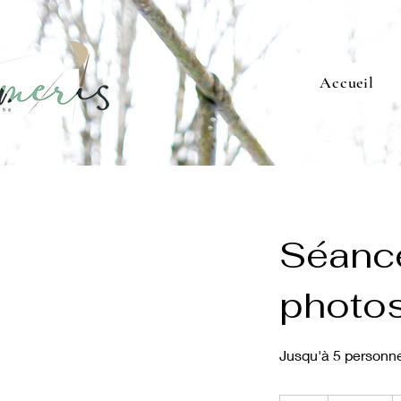
Accueil
Séance
photos
Jusqu'à 5 personne
155