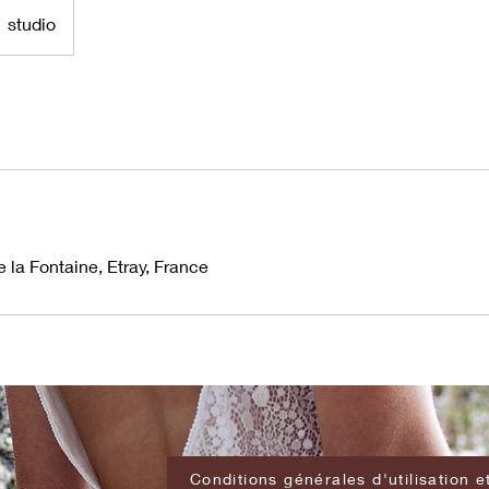
studio
s
la Fontaine, Etray, France
Conditions générales d'utilisation e