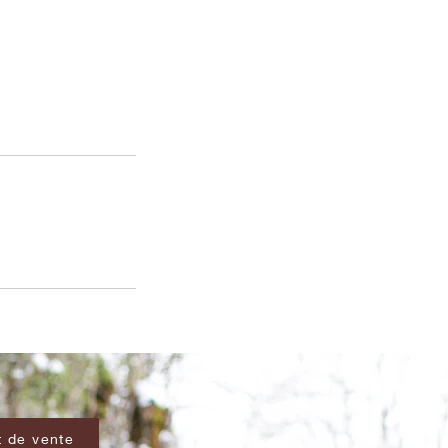
t de vente