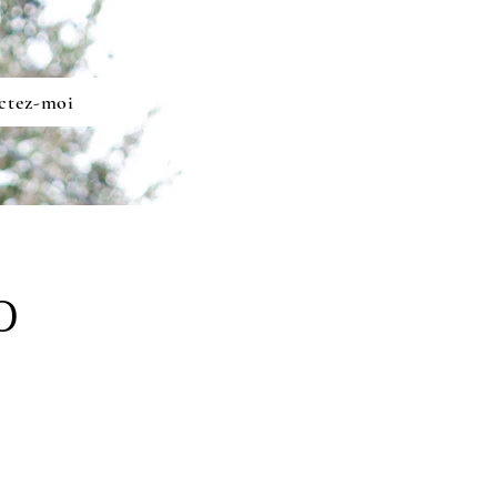
ctez-moi
0