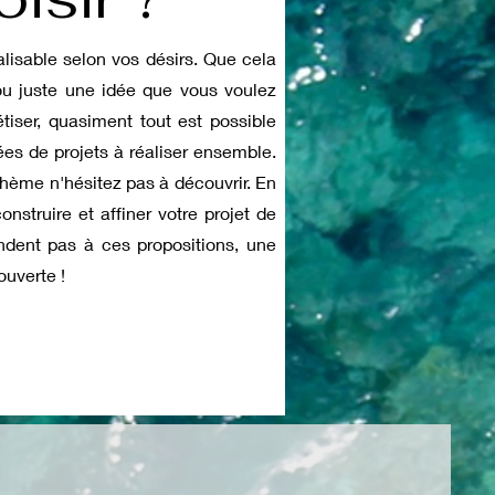
alisable selon vos désirs. Que cela
 ou juste une idée que vous voulez
iser, quasiment tout est possible
ées de projets à réaliser ensemble.
thème n'hésitez pas à découvrir. En
nstruire et affiner votre projet de
ondent pas à ces propositions, une
ouverte !